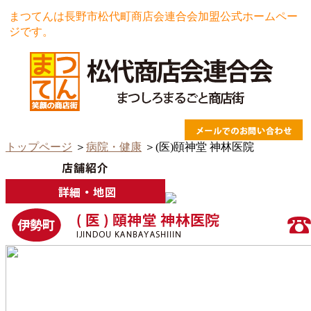
まつてんは長野市松代町商店会連合会加盟公式ホームペー
ジです。
トップページ
＞
病院・健康
＞(医)頤神堂 神林医院